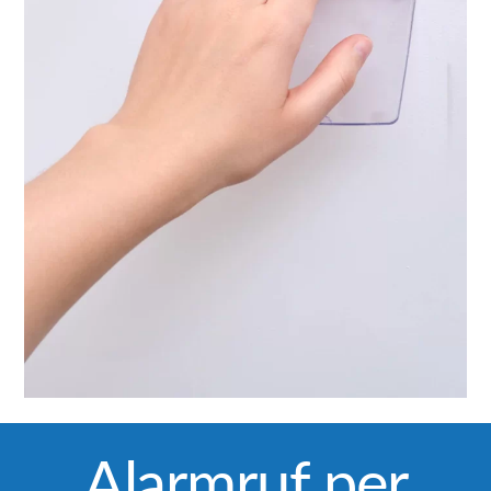
Alarmruf per