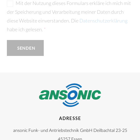
Mit der Nutzung dieses Formulars erkläre ich mich mit
der Speicherung und Verarbeitung meiner Daten durch
diese Website einverstanden. Die
Datenschutzerklärung
habe ich gelesen.
*
SENDEN
ADRESSE
ansonic Funk- und Antriebstechnik GmbH Deilbachtal 23-25
45257 Essen